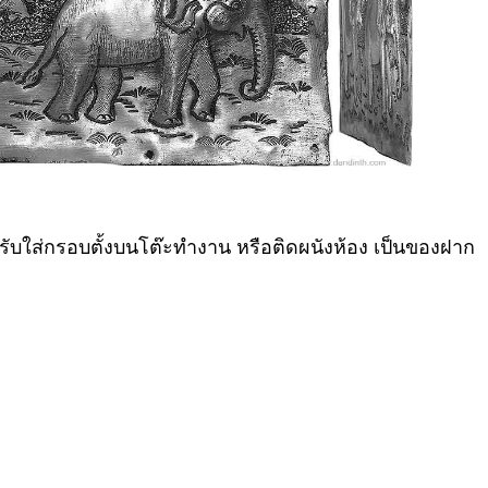
หรับใส่กรอบตั้งบนโต๊ะทำงาน หรือติดผนังห้อง เป็นของฝาก