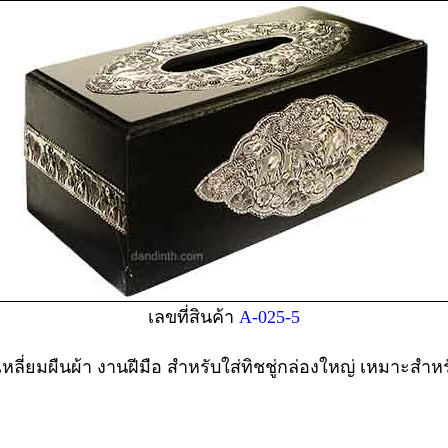
เลขที่สินค้า
A-025-5
่เหลี่ยมผืนผ้า งานฝีมือ สำหรับใส่ทิชชู่กล่องใหญ่ เหมาะสำ