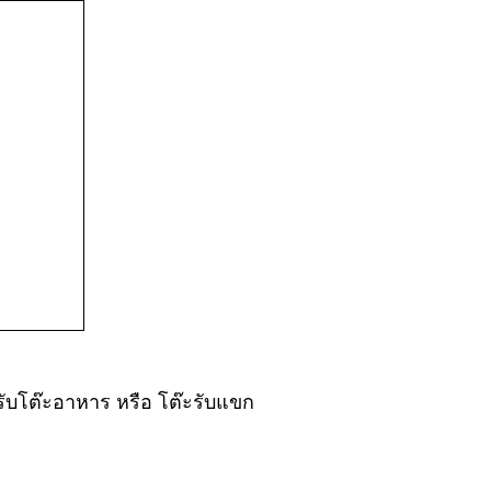
หรับโต๊ะอาหาร หรือ โต๊ะรับแขก