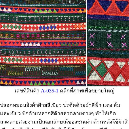
เลขที่สินค้า
A-035-1
คลิกที่ภาพเพื่อขยายใหญ่
ปลอกหมอนอิงผ้าฝ้ายสีเขียว ปะติดด้วยผ้าสีฟ้า แดง ส้ม
และเขียว ปักด้ายหลากสีด้วยลวดลายต่างๆ ทำให้เกิด
ลวดลายสวยงามเป็นเอกลักษณ์ของชนเผ่า ด้านหลังใช้ผ้าสี