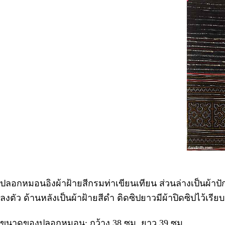
ปลอกหมอนอิงผ้าฝ้ายสีกรมท่าเขียนเทียน ส่วนล่างเป็นผ้าปัก
ลงตัว ด้านหลังเป็นผ้าฝ้ายสีดำ ติดซิปยาวมีผ้าปิดซิปไว้เรี
ขนาดของปลอกหมอน: กว้าง 38 ซม. ยาว 39 ซม.