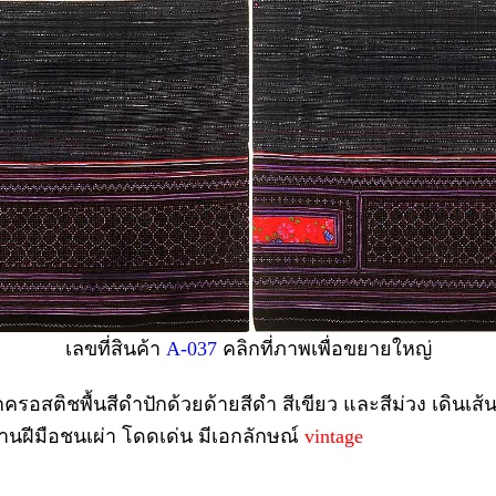
เลขที่สินค้า
A-037
คลิกที่ภาพเพื่อขยายใหญ่
ครอสติชพื้นสีดำปักด้วยด้ายสีดำ สีเขียว และสีม่วง เดินเส
 งานฝีมือชนเผ่า โดดเด่น มีเอกลักษณ์
vintage