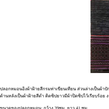
ปลอกหมอนอิงผ้าฝ้ายสีกรมท่าเขียนเทียน ส่วนล่างเป็นผ้าปัก
ด้านหลังเป็นผ้าฝ้ายสีดำ ติดซิปยาวมีผ้าปิดซิปไว้เรียบร้อย
ขนาดของปลอกหมอน: กว้าง 39ซม. ยาว 41 ซม.