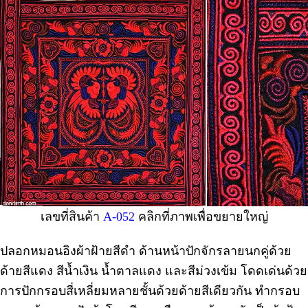
เลขที่สินค้า
A-052
คลิกที่ภาพเพื่อขยายใหญ่
ปลอกหมอนอิงผ้าฝ้ายสีดำ ด้านหน้าปักจักรลายนกคู่ด้วย
ด้ายสีแดง สีน้ำเงิน น้ำตาลแดง และสีม่วงเข้ม โดดเด่นด้วย
การปักกรอบสี่เหลี่ยมหลายชั้นด้วยด้ายสีเดียวกัน ทำกรอบ