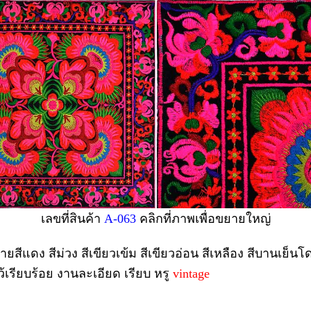
เลขที่สินค้า
A-063
คลิกที่ภาพเพื่อขยายใหญ่
สีแดง สีม่วง สีเขียวเข้ม สีเขียวอ่อน สีเหลือง สีบานเย็นโ
ว้เรียบร้อย งานละเอียด เรียบ หรู
vintage