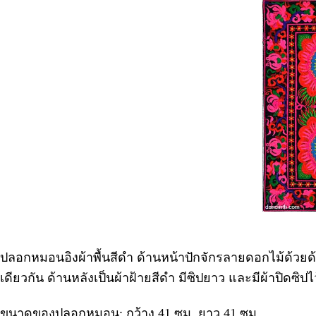
ปลอกหมอนอิงผ้าพื้นสีดำ ด้านหน้าปักจักรลายดอกไม้ด้วยด้าย
เดียวกัน ด้านหลังเป็นผ้าฝ้ายสีดำ มีซิปยาว และมีผ้าปิดซิปไ
ขนาดของปลอกหมอน: กว้าง 41 ซม. ยาว 41 ซม.