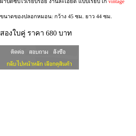
ผ้าปิดซิปไว้เรียบร้อย งานละเอียด แบบเรียบ เก๋
vintage
ขนาดของปลอกหมอน: กว้าง 45 ซม. ยาว 44 ซม.
สองใบคู่ ราคา 680 บาท