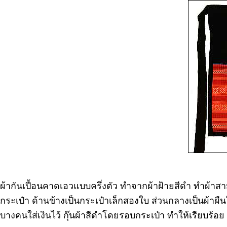
ผ้ากันเปื้อนคาดเอวแบบครึ่งตัว ทำจากผ้าฝ้ายสีดำ ทำผ้าส
กระเป๋า ด้านข้างเป็นกระเป๋าเล็กสองใบ ส่วนกลางเป็นผ้าผ
บางคนใส่เงินไว้ กุ๊นผ้าสีดำโดยรอบกระเป๋า ทำให้เรียบร้อ