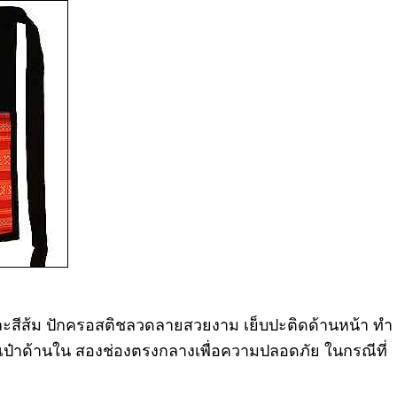
งและสีส้ม ปักครอสติชลวดลายสวยงาม เย็บปะติดด้านหน้า ทำ
ะเป๋าด้านใน สองช่องตรงกลางเพื่อความปลอดภัย ในกรณีที่