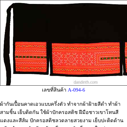
เลขที่สินค้า
A-094-6
ผ้ากันเปื้อนคาดเอวแบบครึ่งตัว ทำจากผ้าฝ้ายสีดำ ทำผ้า
สามชิ้น เย็บติดกัน ใช้ผ้าปักครอสติช ฝีมือชาวเขาโทนสี
แดงและสีส้ม ปักครอสติชลวดลายสวยงาม เย็บปะติดด้าน