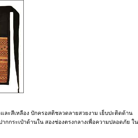
ำตาลและสีเหลือง ปักครอสติชลวดลายสวยงาม เย็บปะติดด้าน
ปทีปากกระเป๋าด้านใน สองช่องตรงกลางเพื่อความปลอดภัย ใน