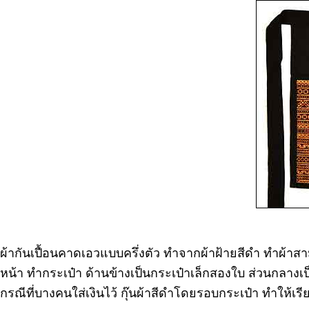
ผ้ากันเปื้อนคาดเอวแบบครึ่งตัว ทำจากผ้าฝ้ายสีดำ ทำผ้าส
หน้า ทำกระเป๋า ด้านข้างเป็นกระเป๋าเล็กสองใบ ส่วนกลาง
กรณีที่บางคนใส่เงินไว้ กุ๊นผ้าสีดำโดยรอบกระเป๋า ทำให้เร