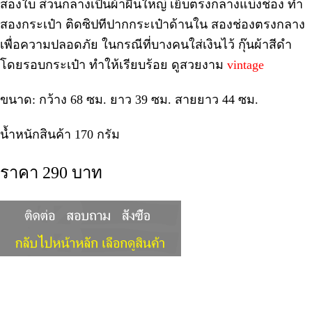
สองใบ ส่วนกลางเป็นผ้าผืนใหญ่ เย็บตรงกลางแบ่งช่อง ทำ
สองกระเป๋า ติดซิปทีปากกระเป๋าด้านใน สองช่องตรงกลาง
เพื่อความปลอดภัย ในกรณีที่บางคนใส่เงินไว้ กุ๊นผ้าสีดำ
โดยรอบกระเป๋า ทำให้เรียบร้อย ดูสวยงาม
vintage
ขนาด: กว้าง 68 ซม. ยาว 39 ซม. สายยาว 44 ซม.
น้ำหนักสินค้า 170 กรัม
ราคา 290 บาท