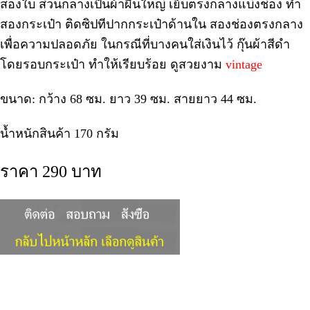
สองใบ ส่วนกลางเป็นผ้าผืนใหญ่ เย็บตรงกลางแบ่งช่อง ทำ
สองกระเป๋า ติดซิปทีปากกระเป๋าด้านใน สองช่องตรงกลาง
เพื่อความปลอดภัย ในกรณีที่บางคนใส่เงินไว้ กุ๊นผ้าสีดำ
โดยรอบกระเป๋า ทำให้เรียบร้อย ดูสวยงาม
vintage
ขนาด: กว้าง 68 ซม. ยาว 39 ซม. สายยาว 44 ซม.
น้ำหนักสินค้า 170 กรัม
ราคา 290 บาท