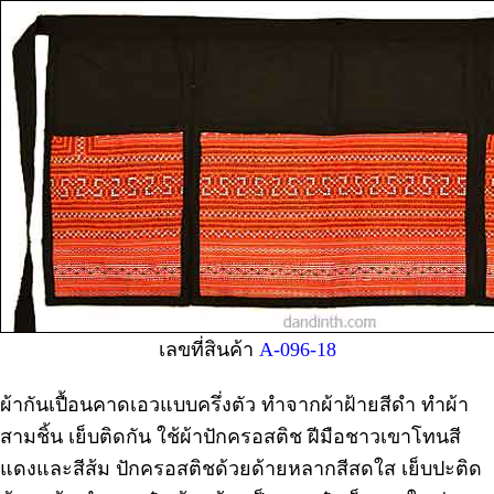
เลขที่สินค้า
A-096-18
ผ้ากันเปื้อนคาดเอวแบบครึ่งตัว ทำจากผ้าฝ้ายสีดำ ทำผ้า
สามชิ้น เย็บติดกัน ใช้ผ้าปักครอสติช ฝีมือชาวเขาโทนสี
แดงและสีส้ม ปักครอสติชด้วยด้ายหลากสีสดใส เย็บปะติด