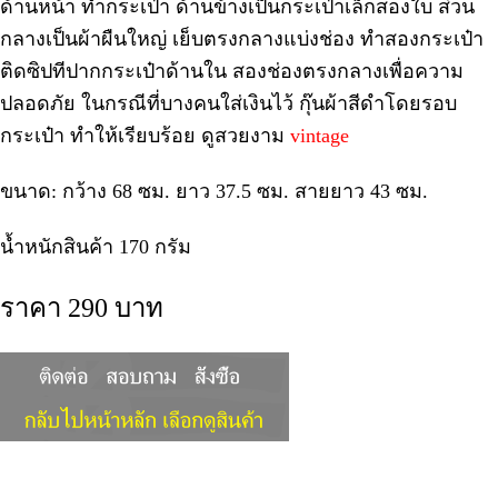
ด้านหน้า ทำกระเป๋า ด้านข้างเป็นกระเป๋าเล็กสองใบ ส่วน
กลางเป็นผ้าผืนใหญ่ เย็บตรงกลางแบ่งช่อง ทำสองกระเป๋า
ติดซิปทีปากกระเป๋าด้านใน สองช่องตรงกลางเพื่อความ
ปลอดภัย ในกรณีที่บางคนใส่เงินไว้ กุ๊นผ้าสีดำโดยรอบ
กระเป๋า ทำให้เรียบร้อย ดูสวยงาม
vintage
ขนาด: กว้าง 68 ซม. ยาว 37.5 ซม. สายยาว 43 ซม.
น้ำหนักสินค้า 170 กรัม
ราคา 290 บาท