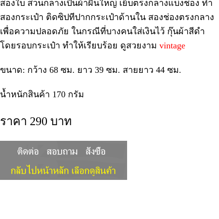
สองใบ ส่วนกลางเป็นผ้าผืนใหญ่ เย็บตรงกลางแบ่งช่อง ทำ
สองกระเป๋า ติดซิปทีปากกระเป๋าด้านใน สองช่องตรงกลาง
เพื่อความปลอดภัย ในกรณีที่บางคนใส่เงินไว้ กุ๊นผ้าสีดำ
โดยรอบกระเป๋า ทำให้เรียบร้อย ดูสวยงาม
vintage
ขนาด: กว้าง 68 ซม. ยาว 39 ซม. สายยาว 44 ซม.
น้ำหนักสินค้า 170 กรัม
ราคา 290 บาท