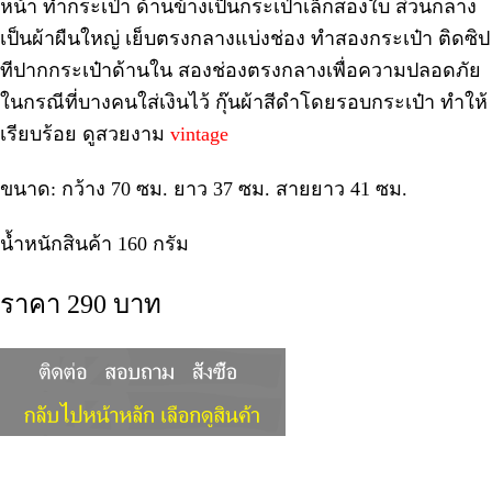
หน้า ทำกระเป๋า ด้านข้างเป็นกระเป๋าเล็กสองใบ ส่วนกลาง
เป็นผ้าผืนใหญ่ เย็บตรงกลางแบ่งช่อง ทำสองกระเป๋า ติดซิป
ทีปากกระเป๋าด้านใน สองช่องตรงกลางเพื่อความปลอดภัย
ในกรณีที่บางคนใส่เงินไว้ กุ๊นผ้าสีดำโดยรอบกระเป๋า ทำให้
เรียบร้อย ดูสวยงาม
vintage
ขนาด: กว้าง 70 ซม. ยาว 37 ซม. สายยาว 41 ซม.
น้ำหนักสินค้า 160 กรัม
ราคา 290 บาท