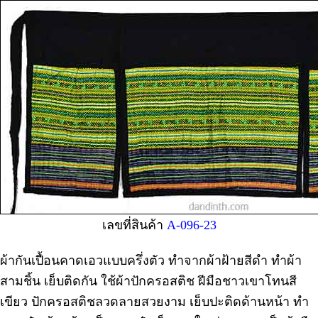
เลขที่สินค้า
A-096-23
ผ้ากันเปื้อนคาดเอวแบบครึ่งตัว ทำจากผ้าฝ้ายสีดำ ทำผ้า
สามชิ้น เย็บติดกัน ใช้ผ้าปักครอสติช ฝีมือชาวเขาโทนสี
เขียว ปักครอสติชลวดลายสวยงาม เย็บปะติดด้านหน้า ทำ