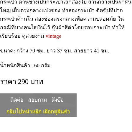
กระเป๋า ด้านข้างเป็นกระเป๋าเล็กสองใบ ส่วนกลางเป็นผ้าผืน
ใหญ่ เย็บตรงกลางแบ่งช่อง ทำสองกระเป๋า ติดซิปทีปาก
กระเป๋าด้านใน สองช่องตรงกลางเพื่อความปลอดภัย ใน
กรณีที่บางคนใส่เงินไว้ กุ๊นผ้าสีดำโดยรอบกระเป๋า ทำให้
เรียบร้อย ดูสวยงาม
vintage
ขนาด: กว้าง 70 ซม. ยาว 37 ซม. สายยาว 41 ซม.
น้ำหนักสินค้า 160 กรัม
ราคา 290 บาท