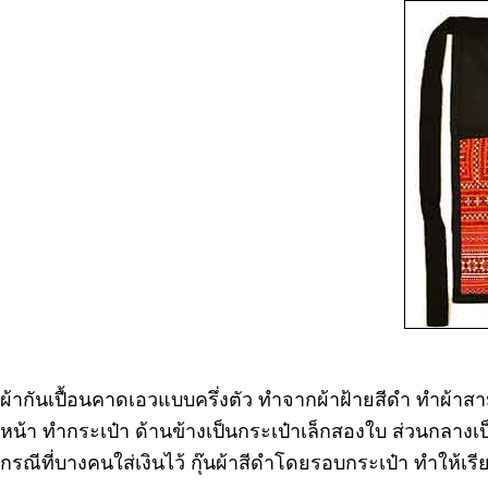
ผ้ากันเปื้อนคาดเอวแบบครึ่งตัว ทำจากผ้าฝ้ายสีดำ ทำผ้าส
หน้า ทำกระเป๋า ด้านข้างเป็นกระเป๋าเล็กสองใบ ส่วนกลาง
กรณีที่บางคนใส่เงินไว้ กุ๊นผ้าสีดำโดยรอบกระเป๋า ทำให้เร