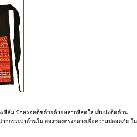
และสีส้ม ปักครอสติชด้วยด้ายหลากสีสดใส เย็บปะติดด้าน
ปทีปากกระเป๋าด้านใน สองช่องตรงกลางเพื่อความปลอดภัย ใน