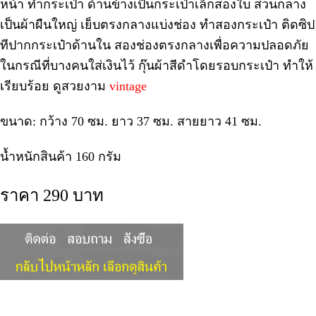
หน้า ทำกระเป๋า ด้านข้างเป็นกระเป๋าเล็กสองใบ ส่วนกลาง
เป็นผ้าผืนใหญ่ เย็บตรงกลางแบ่งช่อง ทำสองกระเป๋า ติดซิป
ทีปากกระเป๋าด้านใน สองช่องตรงกลางเพื่อความปลอดภัย
ในกรณีที่บางคนใส่เงินไว้ กุ๊นผ้าสีดำโดยรอบกระเป๋า ทำให้
เรียบร้อย ดูสวยงาม
vintage
ขนาด: กว้าง 70 ซม. ยาว 37 ซม. สายยาว 41 ซม.
น้ำหนักสินค้า 160 กรัม
ราคา 290 บาท