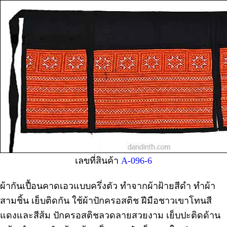
เลขที่สินค้า
A-096-6
ผ้ากันเปื้อนคาดเอวแบบครึ่งตัว ทำจากผ้าฝ้ายสีดำ ทำผ้า
สามชิ้น เย็บติดกัน ใช้ผ้าปักครอสติช ฝีมือชาวเขาโทนสี
แดงและสีส้ม ปักครอสติชลวดลายสวยงาม เย็บปะติดด้าน