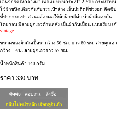
เดินจักรตรงกลางผ้า เพื่อแบ่งเป็นกระเป๋า 2 ช่อง กระเป๋าบน
ใช้ผ้าชนิดเดียวกันกับกระเป๋าล่าง เย็บปะติดที่ช่วงอก ติดซิป
ที่ปากกระเป๋า ส่วนคล้องคอใช้ผ้าฝ้ายสีดำ นำผ้าสีแดงกุ๊น
โดยรอบ มีสายผูกเอวด้านหลัง เป็นผ้ากันเปื้อน แบบเรียบ เก๋
vintage
ขนาดของผ้ากันเปื้อน: กว้าง 56 ซม. ยาว 80 ซม. สายผูกเอว
กว้าง 1 ซม. สายผูกเอวยาว 57 ซม.
น้ำหนักสินค้า 140 กรัม
ราคา 330 บาท