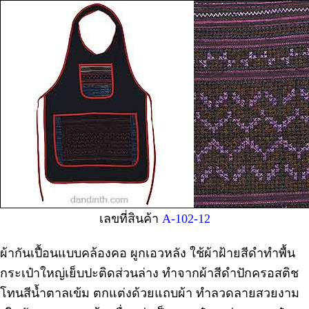
เลขที่สินค้า
A-102-12
ผ้ากันเปื้อนแบบคล้องคอ ผูกเอวหลัง ใช้ผ้าฝ้ายสีดำทำพื้น
กระเป๋าใหญ่เย็บปะติดส่วนล่าง ทำจากผ้าสีดำปักครอสติช
โทนสีน้ำตาลเข้ม ตกแต่งด้วยแถบผ้า ทำลวดลายสวยงาม