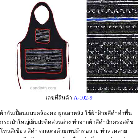
เลขที่สินค้า
A-102-9
ผ้ากันเปื้อนแบบคล้องคอ ผูกเอวหลัง ใช้ผ้าฝ้ายสีดำทำพื้น
กระเป๋าใหญ่เย็บปะติดส่วนล่าง ทำจากผ้าสีดำปักครอสติช
โทนสีเขียว สีดำ ตกแต่งด้วยเทปผ้าทอลาย ทำลวดลาย