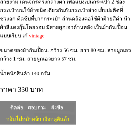
สวยงาม เดินจักรตรงกลางผ้า เพื่อแบ่งเป็นกระเป๋า 2 ช่อง
กระเป๋าบนใช้ผ้าชนิดเดียวกันกับกระเป๋าล่าง เย็บปะติดที่
ช่วงอก ติดซิปที่ปากกระเป๋า ส่วนคล้องคอใช้ผ้าฝ้ายสีดำ นำ
ผ้าสีแดงกุ๊นโดยรอบ มีสายผูกเอวด้านหลัง เป็นผ้ากันเปื้อน
แบบเรียบ เก๋
vintage
ขนาดของผ้ากันเปื้อน: กว้าง 56 ซม. ยาว 80 ซม. สายผูกเอว
กว้าง 1 ซม. สายผูกเอวยาว 57 ซม.
น้ำหนักสินค้า 140 กรัม
ราคา 330 บาท