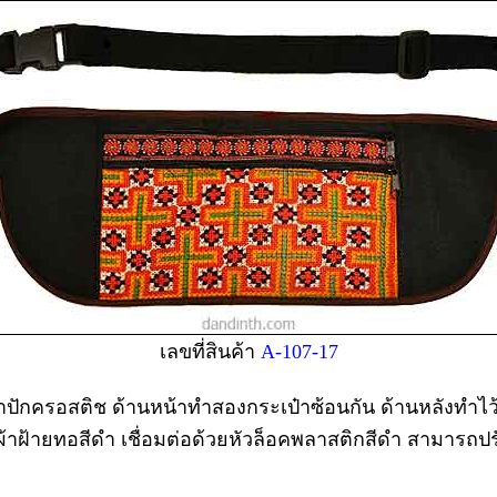
เลขที่สินค้า
A-107-17
ักครอสติช ด้านหน้าทำสองกระเป๋าซ้อนกัน ด้านหลังทำไว้อีก
ป๋าผ้าฝ้ายทอสีดำ เชื่อมต่อด้วยหัวล็อคพลาสติกสีดำ สามา