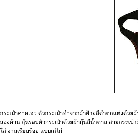
กระเป๋าคาดเอว ตัวกระเป๋าทำจากผ้าฝ้ายสีดำตกแต่งด้วยผ้าป
สองด้าน กุ๊นรอบตัวกระเป๋าด้วยผ้ากุ๊นสีน้ำตาล สายกระเ
ใส่ งานเรียบร้อย แบบเก๋ไก๋