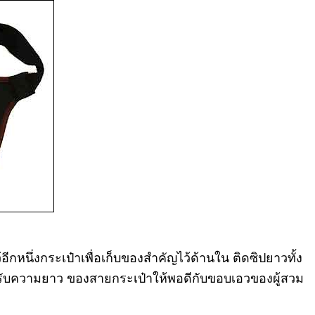
หนึ่งกระเป๋าเพื่อเก็บของสำคัญไว้ด้านใน ติดซิปยาวทั้ง
รถปรับความยาว ของสายกระเป๋าให้พอดีกับขอบเอวของผู้สวม