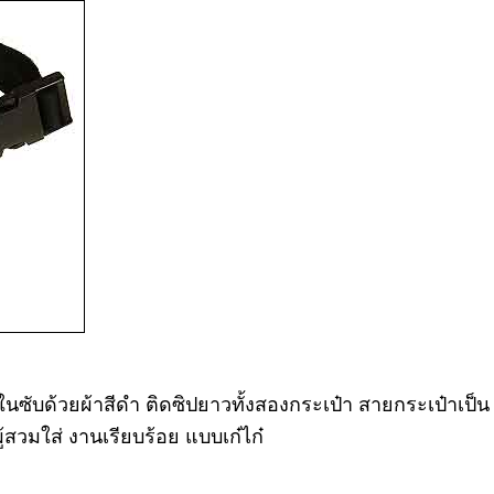
ซับด้วยผ้าสีดำ ติดซิปยาวทั้งสองกระเป๋า สายกระเป๋าเป็น
สวมใส่ งานเรียบร้อย แบบเก๋ไก๋