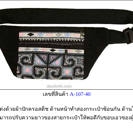
เลขที่สินค้า
A-107-40
งด้วยผ้าปักครอสติช ด้านหน้าทำสองกระเป๋าซ้อนกัน ด้านใน
 สามารถปรับความยาวของสายกระเป๋าให้พอดีกับขอบเอวของผู้