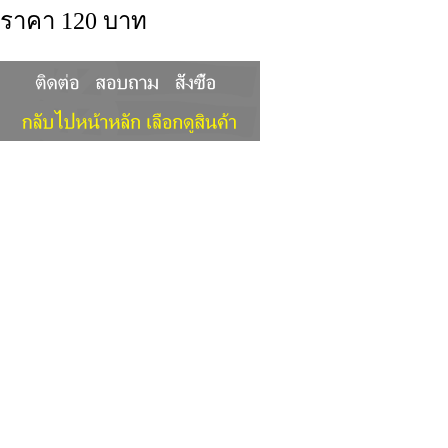
ราคา 120 บาท