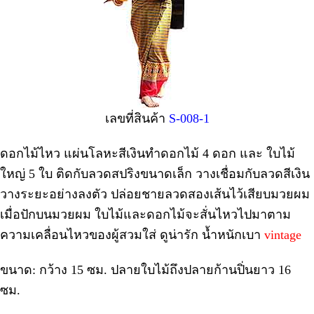
เลขที่สินค้า
S-008-1
ดอกไม้ไหว แผ่นโลหะสีเงินทำดอกไม้ 4 ดอก และ ใบไม้
ใหญ่ 5 ใบ ติดกับลวดสปริงขนาดเล็ก วางเชื่อมกับลวดสีเงิน
วางระยะอย่างลงตัว ปล่อยชายลวดสองเส้นไว้เสียบมวยผม
เมื่อปักบนมวยผม ใบไม้และดอกไม้จะสั่นไหวไปมาตาม
ความเคลื่อนไหวของผู้สวมใส่ ดูน่ารัก น้ำหนักเบา
vintage
ขนาด: กว้าง 15 ซม. ปลายใบไม้ถึงปลายก้านปิ่นยาว 16
ซม.