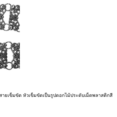
สายเข็มขัด หัวเข็มขัดเป็นรูปดอกไม้ประดับเม็ดพลาสติกสี