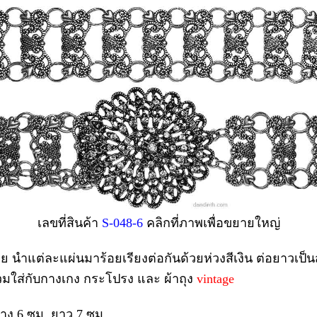
เลขที่สินค้า
S-048-6
คลิกที่ภาพเพื่อขยายใหญ่
ย นำแต่ละแผ่นมาร้อยเรียงต่อกันด้วยห่วงสีเงิน ต่อยาวเป็น
มใส่กับกางเกง กระโปรง และ ผ้าถุง
vintage
้าง 6 ซม. ยาว 7 ซม.