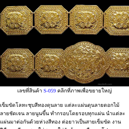
เลขที่สินค้า
S-059
คลิกที่ภาพเพื่อขยายใหญ่
เข็มขัดโลหะชุบสีทองดุนลาย แต่ละแผ่นดุนลายดอกไม้
ลายชัดเจน ลายนูนขึ้น ทำกรอบโดยรอบทุกแผ่น นำแต่ละ
แผ่นมาต่อกันด้วยห่วงสีทอง ต่อยาวเป็นสายเข็มขัด งาน