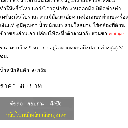
โลหะสีเงิน และแผ่นโลหะสีเงินรูปกรวยปลายสี่เหลี่ยม
ทำให้พริ้วไหว แกว่งไกวดูน่ารัก งานตอกมือ ฝีมือช่างทำ
เครื่องเงินโบราณ งานฝีมือละเอียด เหมือนกับที่ทำกับเครื่อง
เงินแท้ ดูมีคุณค่า น้ำหนักเบา สวมใส่สบาย ใช้คล้องที่ด้าน
ข้างของส่วนเอว ปล่อยให้ระทิ้งตัวลงมากับส่วนขา
vintage
ขนาด: กว้าง 9 ซม. ยาว (วัดจากตะขอถึงปลายล่างสุด) 31
ซม.
น้ำหนักสินค้า 50 กรัม
ราคา 580 บาท