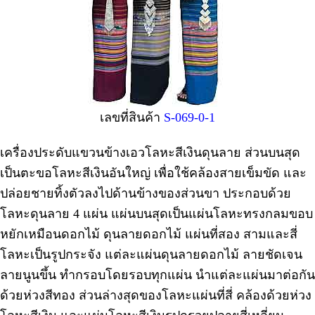
เลขที่สินค้า
S-069-0-1
เครื่องประดับแขวนข้างเอวโลหะสีเงินดุนลาย ส่วนบนสุด
เป็นตะขอโลหะสีเงินอันใหญ่ เพื่อใช้คล้องสายเข็มขัด และ
ปล่อยชายทิ้งตัวลงไปด้านข้างของส่วนขา ประกอบด้วย
โลหะดุนลาย 4 แผ่น แผ่นบนสุดเป็นแผ่นโลหะทรงกลมขอบ
หยักเหมือนดอกไม้ ดุนลายดอกไม้ แผ่นที่สอง สามและสี่
โลหะเป็นรูปกระจัง แต่ละแผ่นดุนลายดอกไม้ ลายชัดเจน
ลายนูนขึ้น ทำกรอบโดยรอบทุกแผ่น นำแต่ละแผ่นมาต่อกัน
ด้วยห่วงสีทอง ส่วนล่างสุดของโลหะแผ่นที่สี่ คล้องด้วยห่วง