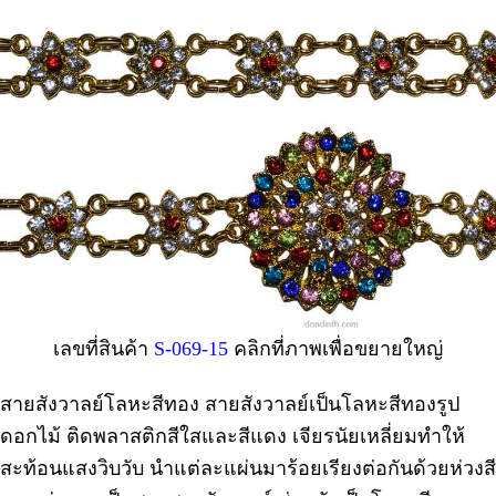
เลขที่สินค้า
S-069-15
คลิกที่ภาพเพื่อขยายใหญ่
สายสังวาลย์โลหะสีทอง สายสังวาลย์เป็นโลหะสีทองรูป
ดอกไม้ ติดพลาสติกสีใสและสีแดง เจียรนัยเหลี่ยมทำให้
สะท้อนแสงวิบวับ นำแต่ละแผ่นมาร้อยเรียงต่อกันด้วยห่วงสี