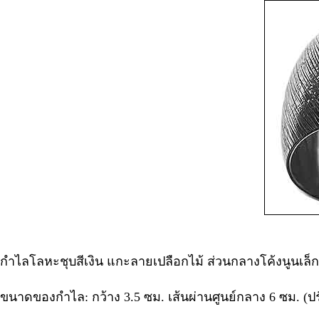
กำไลโลหะชุบสีเงิน แกะลายเปลือกไม้ ส่วนกลางโค้งนูนเล
ขนาดของกำไล: กว้าง 3.5 ซม. เส้นผ่านศูนย์กลาง 6 ซม. (ป