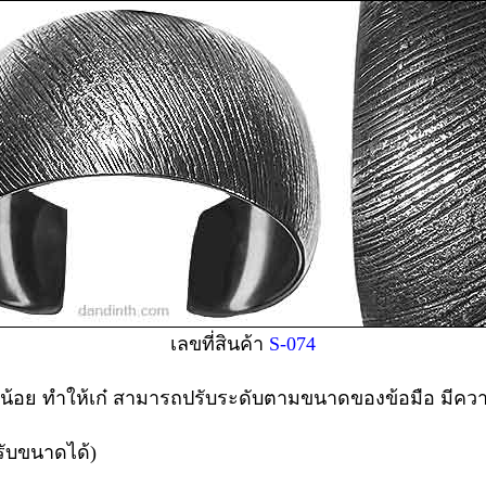
เลขที่สินค้า
S-074
็กน้อย ทำให้เก๋ สามารถปรับระดับตามขนาดของข้อมือ มีคว
รับขนาดได้)