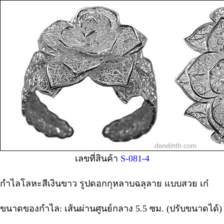
เลขที่สินค้า
S-081-4
กำไลโลหะสีเงินขาว รูปดอกกุหลาบฉลุลาย แบบสวย เก๋
ขนาดของกำไล: เส้นผ่านศูนย์กลาง 5.5 ซม. (ปรับขนาดได้)