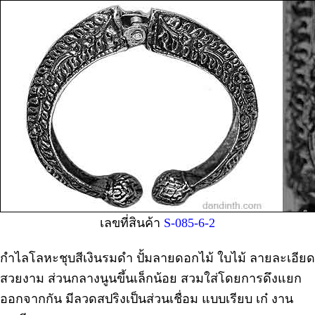
เลขที่สินค้า
S-085-6-2
กำไลโลหะชุบสีเงินรมดำ ปั้มลายดอกไม้ ใบไม้ ลายละเอียด
สวยงาม ส่วนกลางนูนขึ้นเล็กน้อย สวมใส่โดยการดึงแยก
ออกจากกัน มีลวดสปริงเป็นส่วนเชื่อม แบบเรียบ เก๋ งาน