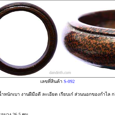
เลขที่สินค้า
S-092
ำหนักเบา งานฝีมือดี ละเอียด เรียบเก๋ ส่วนนอกของกำไล กล
รอบวง 26.5 ซม.